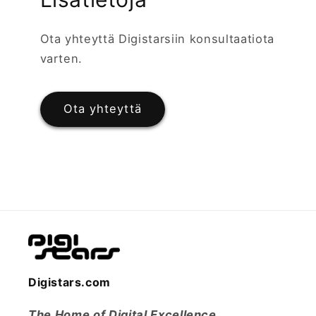
Ota yhteyttä Digistarsiin konsultaatiota
varten.
Ota yhteyttä
Digistars.com
The Home of Digital Excellence