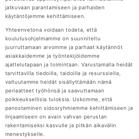
jatkuvaan parantamiseen ja parhaiden
käytäntöjemme kehittämiseen.
Yhteenvetona voidaan todeta, että
koulutusohjelmamme on suunniteltu
juurruttamaan arvomme ja parhaat käytännöt
asiakkaidemme ja työntekijöidemme
ajattelutapaan ja toimintaan. Varustamalla heidät
tarvittavilla tiedoilla, taidoilla ja resurssiella,
valtuutamme heidät sisällyttämään nämä
periaatteet työhönsä ja saavuttamaan
poikkeuksellisia tuloksia. Uskomme, että
panostaminen sidosryhmiemme kehittämiseen ja
linjaamiseen on avain vahvan perustan
rakentamiseksi kasvulle ja pitkän aikavälin
menestykselle.