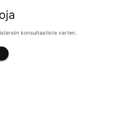
oja
istarsiin konsultaatiota varten.