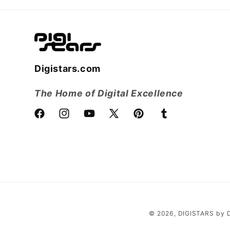
Digistars.com
The Home of Digital Excellence
Facebook
Instagram
YouTube
X
Pinterest
Tumblr
(Twitter)
© 2026,
DIGISTARS
by 