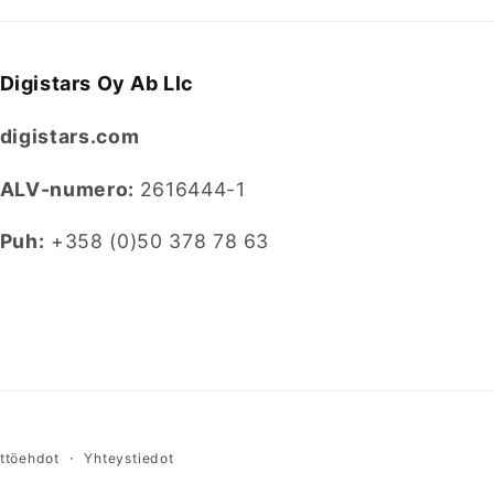
Digistars Oy Ab Llc
digistars.com
ALV-numero:
2616444-1
Puh:
+358 (0)50 378 78 63
ttöehdot
Yhteystiedot