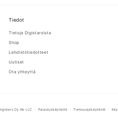
Tiedot
Tietoja Digistarsista
Shop
Lehdistötiedotteet
Uutiset
Ota yhteyttä
Digistars Oy Ab LLC
Palautuskäytäntö
Tietosuojakäytäntö
Käy