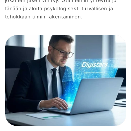
jokainen jäsen viihtyy. Ota meihin yhteyttä jo
tänään ja aloita psykologisesti turvallisen ja
tehokkaan tiimin rakentaminen.