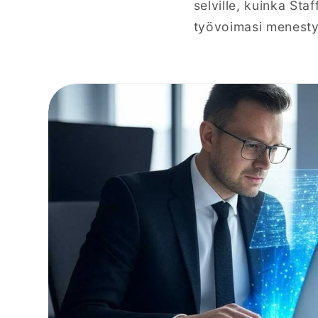
selville, kuinka Sta
työvoimasi menesty