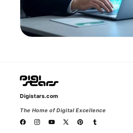
Digistars.com
The Home of Digital Excellence
Facebook
Instagram
YouTube
X
Pinterest
Tumblr