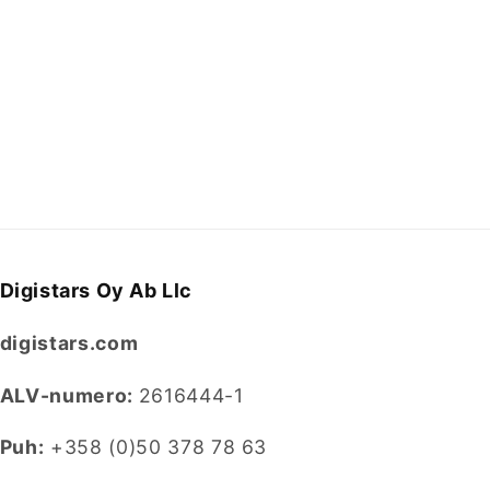
Digistars Oy Ab Llc
digistars.com
ALV-numero:
2616444-1
Puh:
+358 (0)50 378 78 63