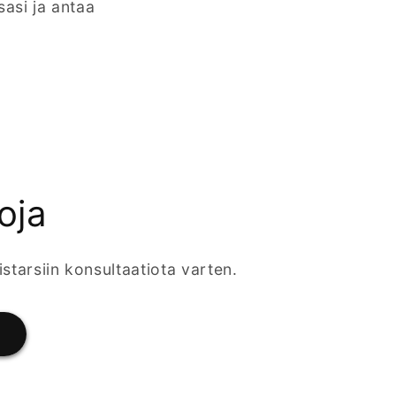
sasi ja antaa
oja
istarsiin konsultaatiota varten.