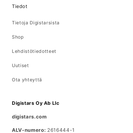
Tiedot
Tietoja Digistarsista
Shop
Lehdistötiedotteet
Uutiset
Ota yhteyttä
Digistars Oy Ab Llc
digistars.com
ALV-numero:
2616444-1