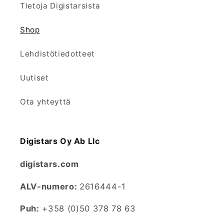
Tietoja Digistarsista
Shop
Lehdistötiedotteet
Uutiset
Ota yhteyttä
Digistars Oy Ab Llc
digistars.com
ALV-numero:
2616444-1
Puh:
+358 (0)50 378 78 63