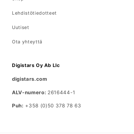
Lehdistötiedotteet
Uutiset
Ota yhteyttä
Digistars Oy Ab Llc
digistars.com
ALV-numero:
2616444-1
Puh:
+358 (0)50 378 78 63