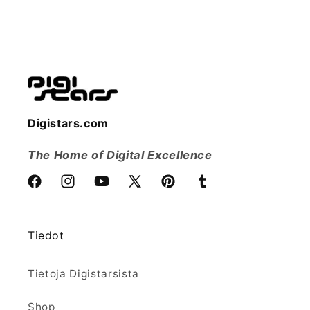
Digistars.com
The Home of Digital Excellence
Facebook
Instagram
YouTube
X
Pinterest
Tumblr
(Twitter)
Tiedot
Tietoja Digistarsista
Shop