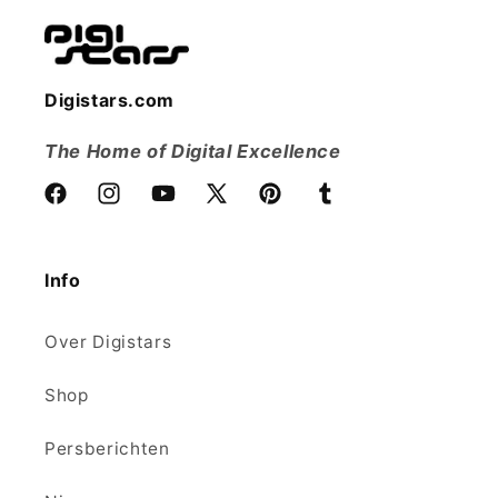
Digistars.com
The Home of Digital Excellence
Facebook
Instagram
YouTube
X
Pinterest
Tumblr
(voorheen
Twitter)
Info
Over Digistars
Shop
Persberichten