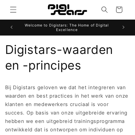
Meteen
naar de
Winkelwagen
content
Welcome to Digistars: The Home of Digital
Excellence
Digistars-waarden
en -principes
Bij Digistars geloven we dat het integreren van
waarden en best practices in het werk van onze
klanten en medewerkers cruciaal is voor
succes. Op basis van onze uitgebreide ervaring
hebben we een uitgebreid trainingsprogramma
ontwikkeld dat is ontworpen om individuen op