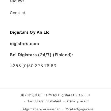
Nieuws
Contact
Digistars Oy Ab Llc
digistars.com
Bel Digistars (24/7) (Finland):
+358 (0)50 378 78 63
© 2026,
DIGISTARS
by Digistars Oy Ab LLC
Terugbetalingsbeleid
Privacybeleid
Algemene voorwaarden
Contactgegevens