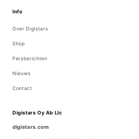
Twitter)
Info
Over Digistars
Shop
Persberichten
Nieuws
Contact
Digistars Oy Ab Llc
digistars.com