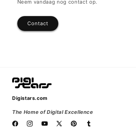
Neem vandaag nog contact op.
Contact
Digistars.com
The Home of Digital Excellence
Facebook
Instagram
YouTube
X
Pinterest
Tumblr
(voorheen