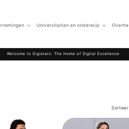
ernemingen
Universiteiten en onderwijs
Overhe
Welcome to Digistars: The Home of Digital Excellence
Sorteer