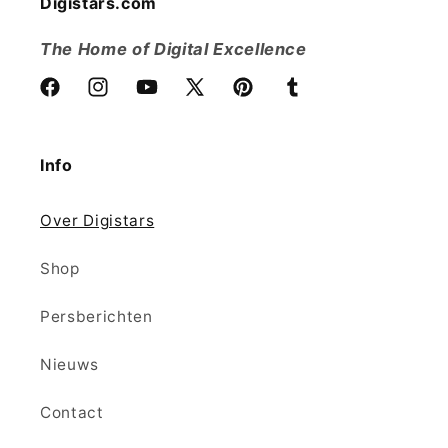
Digistars.com
The Home of Digital Excellence
Facebook
Instagram
YouTube
X
Pinterest
Tumblr
(voorheen
Twitter)
Info
Over Digistars
Shop
Persberichten
Nieuws
Contact