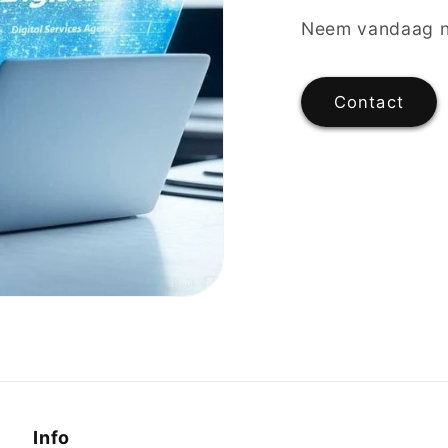
Neem vandaag n
Contact
Info