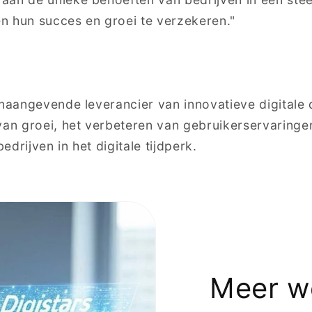
n hun succes en groei te verzekeren."
onaangevende leverancier van innovatieve digitale 
van groei, het verbeteren van gebruikerservaringe
drijven in het digitale tijdperk.
Meer w