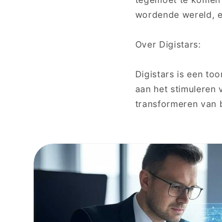
wordende wereld, e
Over Digistars:
Digistars is een to
aan het stimuleren 
transformeren van be