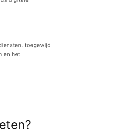
diensten, toegewijd
n en het
eten?