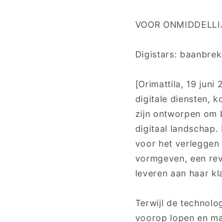
VOOR ONMIDDELLI
Digistars: baanbre
[Orimattila, 19 jun
digitale diensten, 
zijn ontworpen om b
digitaal landschap.
voor het verleggen 
vormgeven, een rev
leveren aan haar kl
Terwijl de technolog
voorop lopen en ma