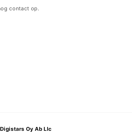
og contact op.
Digistars Oy Ab Llc