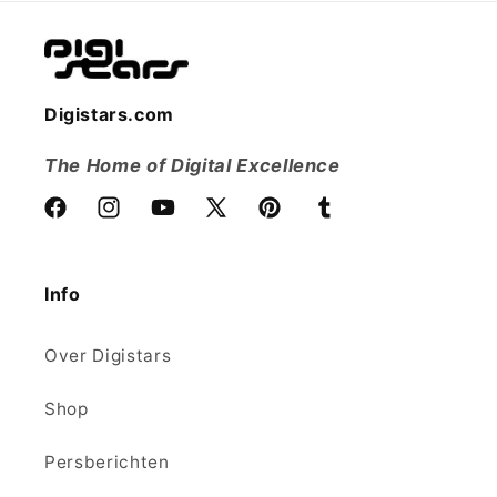
Digistars.com
The Home of Digital Excellence
Facebook
Instagram
YouTube
X
Pinterest
Tumblr
(voorheen
Twitter)
Info
Over Digistars
Shop
Persberichten