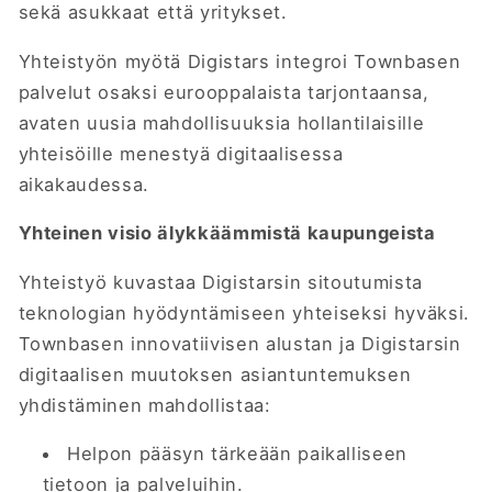
sekä asukkaat että yritykset.
Yhteistyön myötä Digistars integroi Townbasen
palvelut osaksi eurooppalaista tarjontaansa,
avaten uusia mahdollisuuksia hollantilaisille
yhteisöille menestyä digitaalisessa
aikakaudessa.
Yhteinen visio älykkäämmistä kaupungeista
Yhteistyö kuvastaa Digistarsin sitoutumista
teknologian hyödyntämiseen yhteiseksi hyväksi.
Townbasen innovatiivisen alustan ja Digistarsin
digitaalisen muutoksen asiantuntemuksen
yhdistäminen mahdollistaa:
Helpon pääsyn tärkeään paikalliseen
tietoon ja palveluihin.