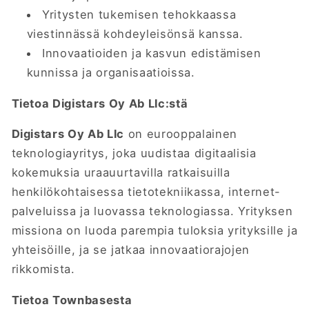
Yritysten tukemisen tehokkaassa
viestinnässä kohdeyleisönsä kanssa.
Innovaatioiden ja kasvun edistämisen
kunnissa ja organisaatioissa.
Tietoa Digistars Oy Ab Llc:stä
Digistars Oy Ab Llc
on eurooppalainen
teknologiayritys, joka uudistaa digitaalisia
kokemuksia uraauurtavilla ratkaisuilla
henkilökohtaisessa tietotekniikassa, internet-
palveluissa ja luovassa teknologiassa. Yrityksen
missiona on luoda parempia tuloksia yrityksille ja
yhteisöille, ja se jatkaa innovaatiorajojen
rikkomista.
Tietoa Townbasesta