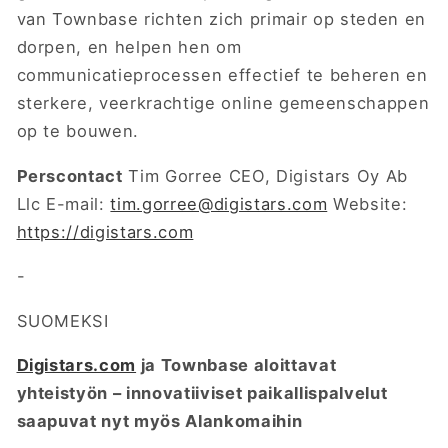
van Townbase richten zich primair op steden en
dorpen, en helpen hen om
communicatieprocessen effectief te beheren en
sterkere, veerkrachtige online gemeenschappen
op te bouwen.
Perscontact
Tim Gorree CEO, Digistars Oy Ab
Llc E-mail:
tim.gorree@digistars.com
Website:
https://digistars.com
-
SUOMEKSI
Digistars.com
ja Townbase aloittavat
yhteistyön – innovatiiviset paikallispalvelut
saapuvat nyt myös Alankomaihin