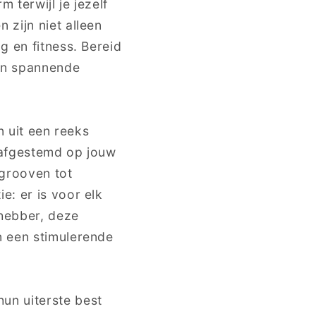
 terwijl je jezelf
 zijn niet alleen
g en fitness. Bereid
aan spannende
n uit een reeks
 afgestemd op jouw
 grooven tot
e: er is voor elk
fhebber, deze
n een stimulerende
un uiterste best