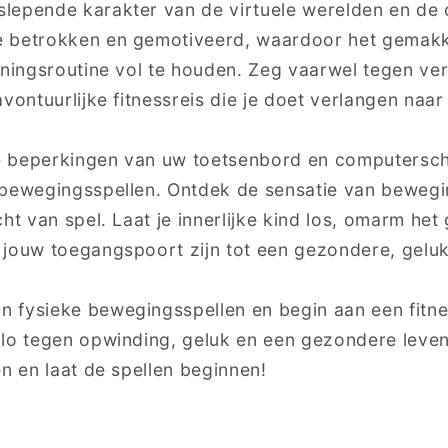
lepende karakter van de virtuele werelden en de
 betrokken en gemotiveerd, waardoor het gemakk
rainingsroutine vol te houden. Zeg vaarwel tegen ve
vontuurlijke fitnessreis die je doet verlangen naar
 beperkingen van uw toetsenbord en computersch
 bewegingsspellen. Ontdek de sensatie van beweg
ht van spel. Laat je innerlijke kind los, omarm het 
jouw toegangspoort zijn tot een gezondere, gelukk
 fysieke bewegingsspellen en begin aan een fitne
lo tegen opwinding, geluk en een gezondere levens
en en laat de spellen beginnen!