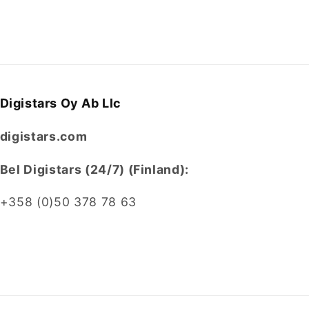
Digistars Oy Ab Llc
digistars.com
Bel Digistars (24/7) (Finland):
+358 (0)50 378 78 63