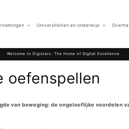
ernemingen
Universiteiten en onderwijs
Overhe
e oefenspellen
gde van beweging: de ongelooflijke voordelen v