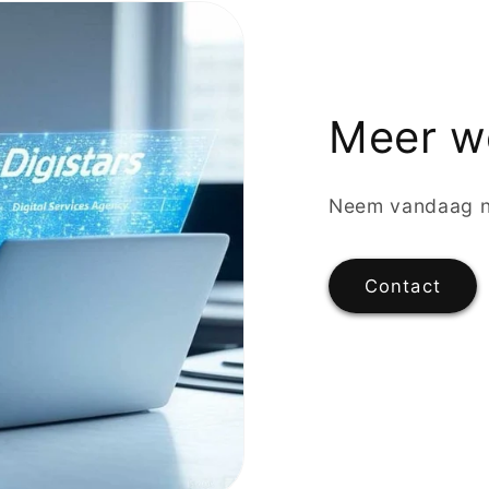
Meer w
Neem vandaag n
Contact