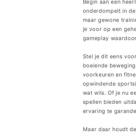
Begin aan een heerl
onderdompelt in de 
maar gewone trainin
je voor op een gehe
gameplay waardoor j
Stel je dit eens voo
boeiende bewegings
voorkeuren en fitne
opwindende sportsim
wat wils. Of je nu 
spellen bieden uitd
ervaring te garande
Maar daar houdt de