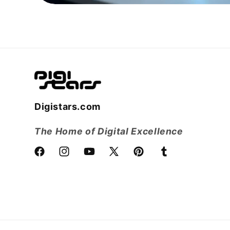
Digistars.com
The Home of Digital Excellence
Facebook
Instagram
YouTube
X
Pinterest
Tumblr
(voorheen
Twitter)