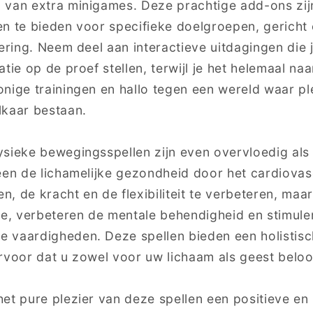
 van extra minigames. Deze prachtige add-ons zi
n te bieden voor specifieke doelgroepen, gericht
vering. Neem deel aan interactieve uitdagingen die
tie op de proef stellen, terwijl je het helemaal naa
nige trainingen en hallo tegen een wereld waar ple
lkaar bestaan.
sieke bewegingsspellen zijn even overvloedig als 
een de lichamelijke gezondheid door het cardiovas
, de kracht en de flexibiliteit te verbeteren, maa
ie, verbeteren de mentale behendigheid en stimule
 vaardigheden. Deze spellen bieden een holistis
rvoor dat u zowel voor uw lichaam als geest belo
et pure plezier van deze spellen een positieve e