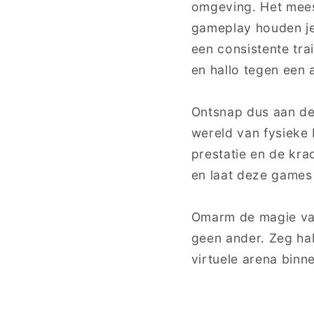
omgeving. Het mees
gameplay houden je
een ​​consistente t
en hallo tegen een a
Ontsnap dus aan de
wereld van fysieke
prestatie en de krac
en laat deze games 
Omarm de magie van
geen ander. Zeg hal
virtuele arena binn