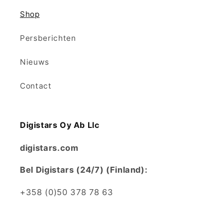
Shop
Persberichten
Nieuws
Contact
Digistars Oy Ab Llc
digistars.com
Bel Digistars (24/7) (Finland):
+358 (0)50 378 78 63