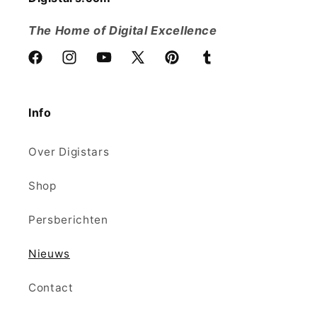
The Home of Digital Excellence
Facebook
Instagram
YouTube
X
Pinterest
Tumblr
(voorheen
Twitter)
Info
Over Digistars
Shop
Persberichten
Nieuws
Contact